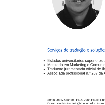
Serviços de tradução e soluções
Estudos universitários superiores
Mestrado em Marketing e Comunic
Tradutora juramentada oficial de l
Associada profissional n.º 287 da 
Sonia López Grande - Plaza Juan Pablo II, n
Correo electrónico:
info@abecetraducciones